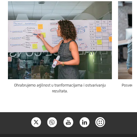
Ohrabrujemo agilnost u tranformacijama i ostvarivanju
Posvećen
rezultata.