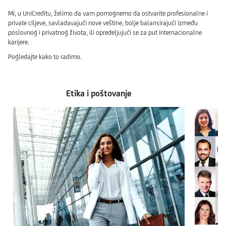
Mi, u UniCreditu, želimo da vam pomognemo da ostvarite profesionalne i
private ciljeve, savladavajući nove veštine, bolje balansirajući između
poslovnog i privatnog života, ili opredeljujući se za put internacionalne
karijere.
Pogledajte kako to radimo.
Etika i poštovanje