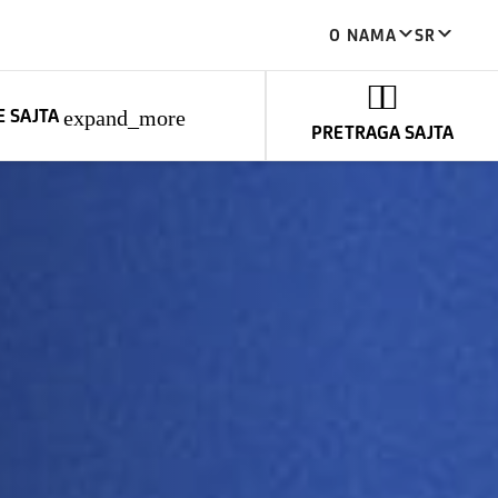
O NAMA
SR
E SAJTA
expand_more
PRETRAGA SAJTA