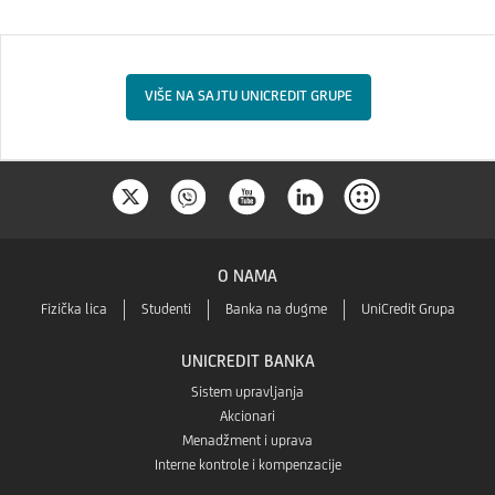
VIŠE NA SAJTU UNICREDIT GRUPE
O NAMA
Fizička lica
Studenti
Banka na dugme
UniCredit Grupa
UNICREDIT BANKA
Sistem upravljanja
Akcionari
Menadžment i uprava
Interne kontrole i kompenzacije