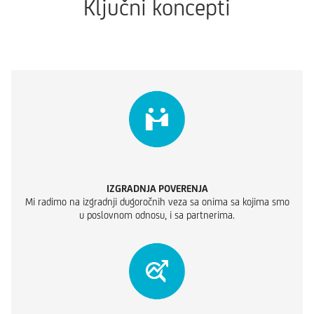
Ključni koncepti
IZGRADNJA POVERENJA
Mi radimo na izgradnji dugoročnih veza sa onima sa kojima smo
u poslovnom odnosu, i sa partnerima.