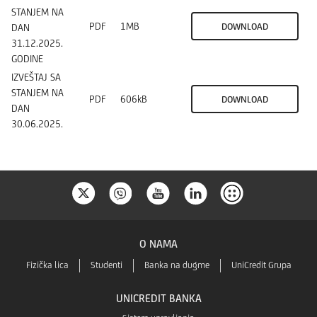
STANJEM NA
PDF
1MB
DOWNLOAD
DAN
31.12.2025.
GODINE
IZVEŠTAJ SA
STANJEM NA
PDF
606kB
DOWNLOAD
DAN
30.06.2025.
O NAMA
Fizička lica
Studenti
Banka na dugme
UniCredit Grupa
UNICREDIT BANKA