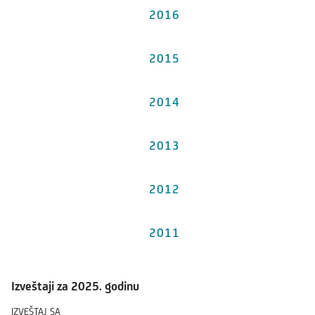
2016
2015
2014
2013
2012
2011
Izveštaji za 2025. godinu
IZVEŠTAJ SA