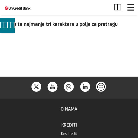
Pretraga
Unesite najmanje tri karaktera u polje za pretragu
O NAMA
KREDITI
Keš kredit