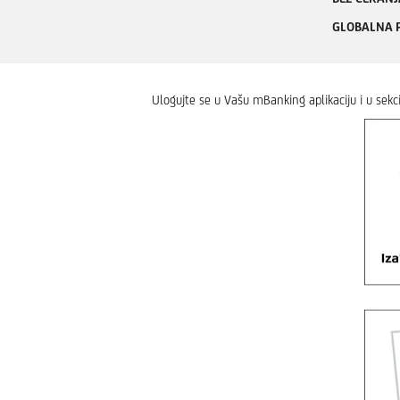
GLOBALNA 
Ulogujte se u Vašu mBanking aplikaciju i u sekci