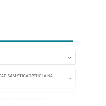
 KAD SAM STIGAO/STIGLA NA
DUJEM INDIVIDUALNO PUTNO