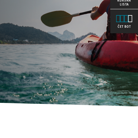
KURSNA
LISTA
ČET BOT