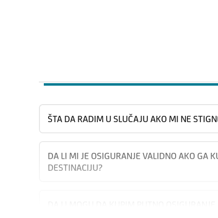
ŠTA DA RADIM U SLUČAJU AKO MI NE STIGN
DA LI MI JE OSIGURANJE VALIDNO AKO GA 
DESTINACIJU?
DA LI MOGU DA KUPIM PUTNO OSIGURANJE 
OSIGURANJE?