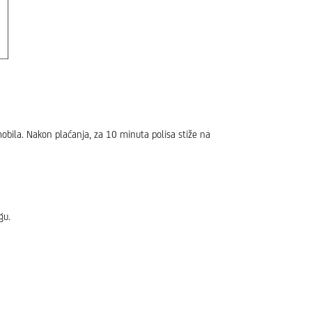
mobila. Nakon plaćanja, za 10 minuta polisa stiže na
gu.