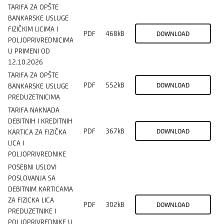
TARIFA ZA OPŠTE
BANKARSKE USLUGE
FIZIČKIM LICIMA I
PDF
468kB
DOWNLOAD
POLJOPRIVREDNICIMA
U PRIMENI OD
12.10.2026
TARIFA ZA OPŠTE
PDF
552kB
DOWNLOAD
BANKARSKE USLUGE
PREDUZETNICIMA
TARIFA NAKNADA
DEBITNIH I KREDITNIH
PDF
367kB
DOWNLOAD
KARTICA ZA FIZIČKA
LICA I
POLJOPRIVREDNIKE
POSEBNI USLOVI
POSLOVANJA SA
DEBITNIM KARTICAMA
ZA FIZICKA LICA
PDF
302kB
DOWNLOAD
PREDUZETNIKE I
POLJOPRIVREDNIKE U