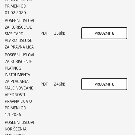
PRIMENI OD
01.02.2020.
POSEBNI USLOVI
ZA KORIŠĆENJE
PDF
158kB
PREUZMITE
SMS CARD
ALARM USLUGE
ZA PRAVNA LICA
POSEBNI USLOVI
ZA KORISCENJE
PLATNOG
INSTRUMENTA
ZA PLACANJA
PDF
246kB
PREUZMITE
MALE NOVCANE
VREDNOSTI
PRAVNA LICA U
PRIMENI OD
1.1.2026
POSEBNI USLOVI
KORIŠĆENJA