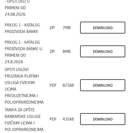
- OPSTI DEO U
PRIMENI OD
24.08.2026
PRILOG 1 - KATALOG
ZIP
7MB
DOWNLOAD
PROIZVODA BANKE
PRILOG 1 - KATALOG
PROIZVODA BANKE U
ZIP
8MB
DOWNLOAD
PRIMENI OD
24.8.2026
OPSTI USLOVI
PRUZANJA PLATNIH
USLUGA FIZICKIM
PDF
825kB
DOWNLOAD
LICIMA
PREDUZETNICIMA I
POLJOPRIVREDNICIMA
TARIFA ZA OPŠTE
BANKARSKE USLUGE
PDF
435kB
DOWNLOAD
FIZIČKIM LICIMA I
POLJOPRIVREDNICIMA