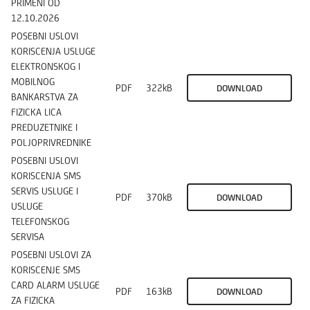
PRIMENI OD
12.10.2026
POSEBNI USLOVI
KORISCENJA USLUGE
ELEKTRONSKOG I
MOBILNOG
PDF
322kB
DOWNLOAD
BANKARSTVA ZA
FIZICKA LICA
PREDUZETNIKE I
POLJOPRIVREDNIKE
POSEBNI USLOVI
KORISCENJA SMS
SERVIS USLUGE I
PDF
370kB
DOWNLOAD
USLUGE
TELEFONSKOG
SERVISA
POSEBNI USLOVI ZA
KORISCENJE SMS
CARD ALARM USLUGE
PDF
163kB
DOWNLOAD
ZA FIZICKA