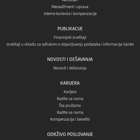
Menadžment i uprava
Interne kontrole i kompenzacije
PUBLIKACIJE
Finansijski izveštaji
Izveštaji u skladu sa odlukom o objavljivanju podataka i informacija banke
NOVOSTI I DEŠAVANJA
Novosti i dešavanja
KARIJERA
Karijera
Radite sa nama
Šta pružamo
Radite sa nama
Kompenzacija i benefiti
ODRŽIVO POSLOVANJE