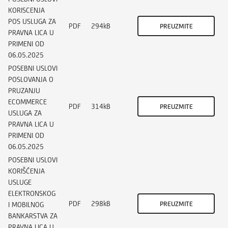
KORISCENJA
POS USLUGA ZA
PDF
294kB
PREUZMITE
PRAVNA LICA U
PRIMENI OD
06.05.2025
POSEBNI USLOVI
POSLOVANJA O
PRUZANJU
ECOMMERCE
PDF
314kB
PREUZMITE
USLUGA ZA
PRAVNA LICA U
PRIMENI OD
06.05.2025
POSEBNI USLOVI
KORIŠĆENJA
USLUGE
ELEKTRONSKOG
PDF
298kB
PREUZMITE
I MOBILNOG
BANKARSTVA ZA
PRAVNA LICA U