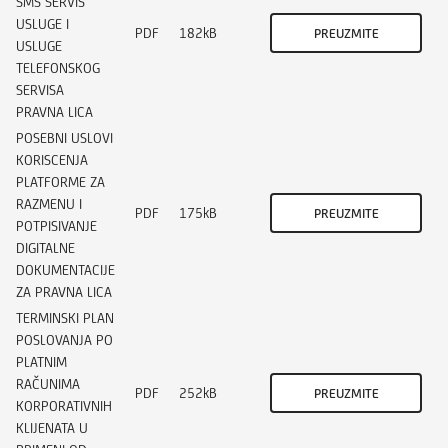
SMS SERVIS
USLUGE I
PDF
182kB
PREUZMITE
USLUGE
TELEFONSKOG
SERVISA
PRAVNA LICA
POSEBNI USLOVI
KORISCENJA
PLATFORME ZA
RAZMENU I
PDF
175kB
PREUZMITE
POTPISIVANJE
DIGITALNE
DOKUMENTACIJE
ZA PRAVNA LICA
TERMINSKI PLAN
POSLOVANJA PO
PLATNIM
RAČUNIMA
PDF
252kB
PREUZMITE
KORPORATIVNIH
KLIJENATA U