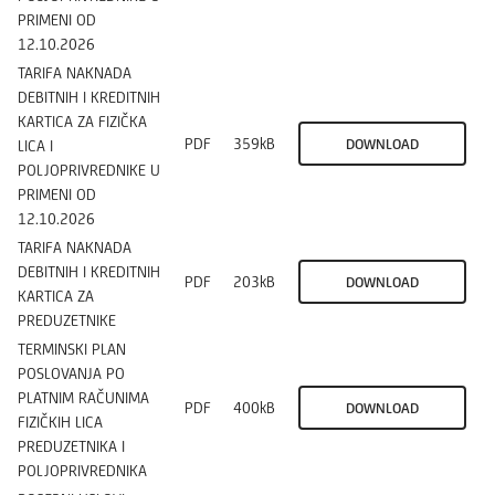
PRIMENI OD
12.10.2026
TARIFA NAKNADA
DEBITNIH I KREDITNIH
KARTICA ZA FIZIČKA
PDF
359kB
DOWNLOAD
LICA I
POLJOPRIVREDNIKE U
PRIMENI OD
12.10.2026
TARIFA NAKNADA
DEBITNIH I KREDITNIH
PDF
203kB
DOWNLOAD
KARTICA ZA
PREDUZETNIKE
TERMINSKI PLAN
POSLOVANJA PO
PLATNIM RAČUNIMA
PDF
400kB
DOWNLOAD
FIZIČKIH LICA
PREDUZETNIKA I
POLJOPRIVREDNIKA