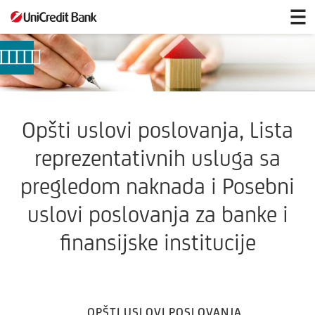
Opšti
uslovi
poslovanja
Opšti uslovi poslovanja, Lista
reprezentativnih usluga sa
pregledom naknada i Posebni
uslovi poslovanja za banke i
finansijske institucije
OPŠTI USLOVI POSLOVANJA