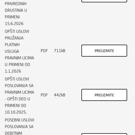
PRIVREDNIH
DRUSTAVA U
PRIMENI
15.6.2026
OPŠTI USLOVI
PRUŽANJA
PLATNIH
PDF
711kB
PREUZMITE
USLUGA
PRAVNIM LICIMA
U PRIMENI OD
1.1.2026
OPŠTI USLOVI
POSLOVANJA SA
PRAVNIM LICIMA
PDF
442kB
PREUZMITE
- OPŠTI DEO U
PRIMENI OD
10.10.2025.
POSEBNI USLOVI
POSLOVANJA SA
DEBITNIM