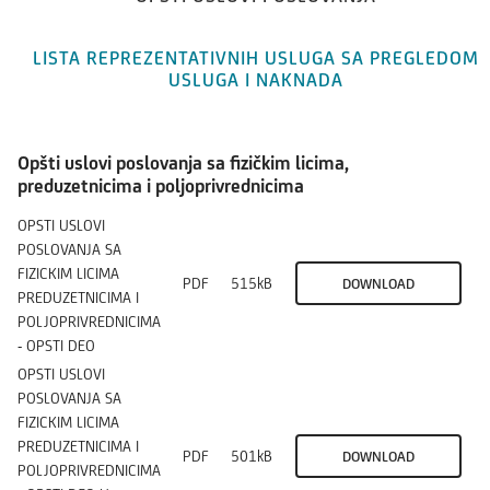
LISTA REPREZENTATIVNIH USLUGA SA PREGLEDOM
USLUGA I NAKNADA
Opšti uslovi poslovanja sa fizičkim licima,
preduzetnicima i poljoprivrednicima
OPSTI USLOVI
POSLOVANJA SA
FIZICKIM LICIMA
PDF
515kB
DOWNLOAD
PREDUZETNICIMA I
POLJOPRIVREDNICIMA
- OPSTI DEO
OPSTI USLOVI
POSLOVANJA SA
FIZICKIM LICIMA
PREDUZETNICIMA I
PDF
501kB
DOWNLOAD
POLJOPRIVREDNICIMA