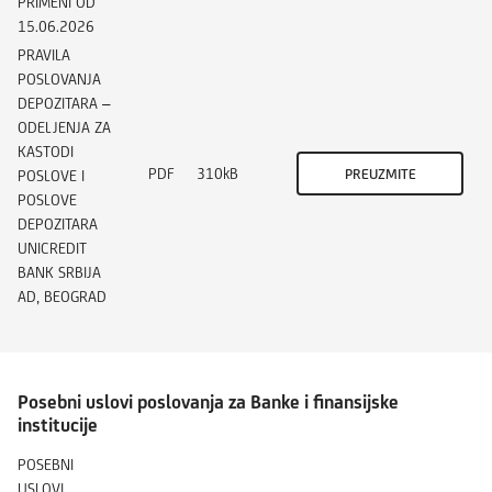
PRIMENI OD
15.06.2026
PRAVILA
POSLOVANJA
DEPOZITARA –
ODELJENJA ZA
KASTODI
PDF
310kB
PREUZMITE
POSLOVE I
POSLOVE
DEPOZITARA
UNICREDIT
BANK SRBIJA
AD, BEOGRAD
Posebni uslovi poslovanja za Banke i finansijske
institucije
POSEBNI
USLOVI