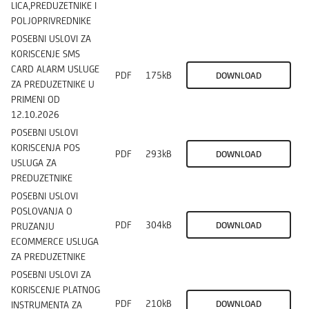
LICA,PREDUZETNIKE I
POLJOPRIVREDNIKE
POSEBNI USLOVI ZA
KORISCENJE SMS
CARD ALARM USLUGE
PDF
175kB
DOWNLOAD
ZA PREDUZETNIKE U
PRIMENI OD
12.10.2026
POSEBNI USLOVI
KORISCENJA POS
PDF
293kB
DOWNLOAD
USLUGA ZA
PREDUZETNIKE
POSEBNI USLOVI
POSLOVANJA O
PDF
304kB
DOWNLOAD
PRUZANJU
ECOMMERCE USLUGA
ZA PREDUZETNIKE
POSEBNI USLOVI ZA
KORISCENJE PLATNOG
PDF
210kB
DOWNLOAD
INSTRUMENTA ZA