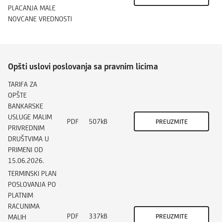
PLACANJA MALE
NOVCANE VREDNOSTI
Opšti uslovi poslovanja sa pravnim licima
TARIFA ZA
OPŠTE
BANKARSKE
USLUGE MALIM
PDF
507kB
PREUZMITE
PRIVREDNIM
DRUŠTVIMA U
PRIMENI OD
15.06.2026.
TERMINSKI PLAN
POSLOVANJA PO
PLATNIM
RACUNIMA
PDF
337kB
PREUZMITE
MALIH