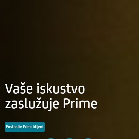
Vaše iskustvo
zaslužuje Prime
Postanite Prime klijent