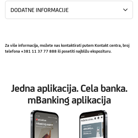
DODATNE INFORMACIJE
Za više informacija, možete nas kontaktirati putem Kontakt centra, broj
telefona +381 11 37 77 888 ili posetiti najbližu ekspozituru.
Jedna aplikacija. Cela banka.
mBanking aplikacija