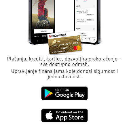
Plaćanja, krediti, kartice, dozvoljno prekoračenje –
sve dostupno odmah.
Upravljanje finansijama koje donosi sigurnost i
jednostavnost.
Kliknite
da
Kliknite
preuzmete