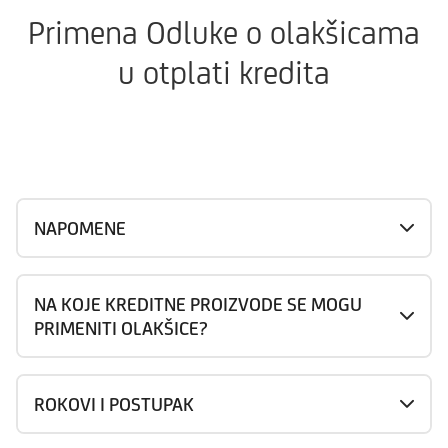
Primena Odluke o olakšicama
u otplati kredita
NAPOMENE
NA KOJE KREDITNE PROIZVODE SE MOGU
PRIMENITI OLAKŠICE?
ROKOVI I POSTUPAK