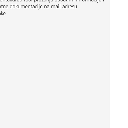
vantne dokumentacije na mail adresu
nke