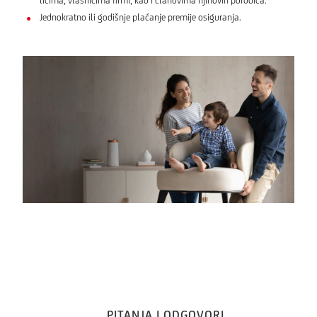
licima, vlasnicima firmi, kao i članovima njihovih porodica.
Jednokratno ili godišnje plaćanje premije osiguranja.
PITANJA I ODGOVORI