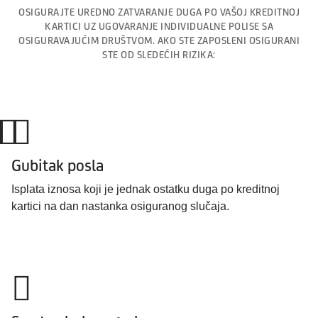
OSIGURAJTE UREDNO ZATVARANJE DUGA PO VAŠOJ KREDITNOJ
KARTICI UZ UGOVARANJE INDIVIDUALNE POLISE SA
OSIGURAVAJUĆIM DRUŠTVOM. AKO STE ZAPOSLENI OSIGURANI
STE OD SLEDEĆIH RIZIKA:
Gubitak posla
Isplata iznosa koji je jednak ostatku duga po kreditnoj
kartici na dan nastanka osiguranog slučaja.