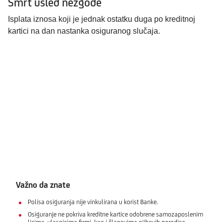
Smrt usled nezgode
Isplata iznosa koji je jednak ostatku duga po kreditnoj
kartici na dan nastanka osiguranog slučaja.
Važno da znate
Polisa osiguranja nije vinkulirana u korist Banke.
Osiguranje ne pokriva kreditne kartice odobrene samozaposlenim