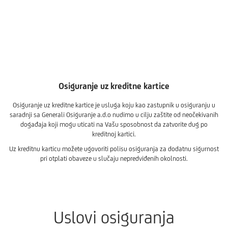
Osiguranje uz kreditne kartice
Osiguranje uz kreditne kartice je usluga koju kao zastupnik u osiguranju u
saradnji sa Generali Osiguranje a.d.o nudimo u cilju zaštite od neočekivanih
događaja koji mogu uticati na Vašu sposobnost da zatvorite dug po
kreditnoj kartici.
Uz kreditnu karticu možete ugovoriti polisu osiguranja za dodatnu sigurnost
pri otplati obaveze u slučaju nepredviđenih okolnosti.
Uslovi osiguranja