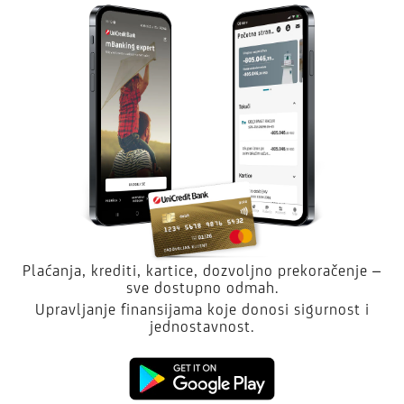
Plaćanja, krediti, kartice, dozvoljno prekoračenje –
sve dostupno odmah.
Upravljanje finansijama koje donosi sigurnost i
jednostavnost.
Kliknite