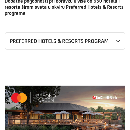
Dodatne pogodnosti pri boravku u više od 650 hotela i
resorta širom sveta u okviru Preferred Hotels & Resorts
programa
PREFERRED HOTELS & RESORTS PROGRAM