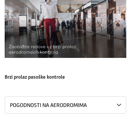
Brzi prolaz pasoške kontrole
POGODNOSTI NA AERODROMIMA