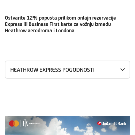
Ostvarite
12% popusta
prilikom onlajn rezervacije
Express ili Business First karte za vožnju između
Heathrow aerodroma i Londona
HEATHROW EXPRESS POGODNOSTI