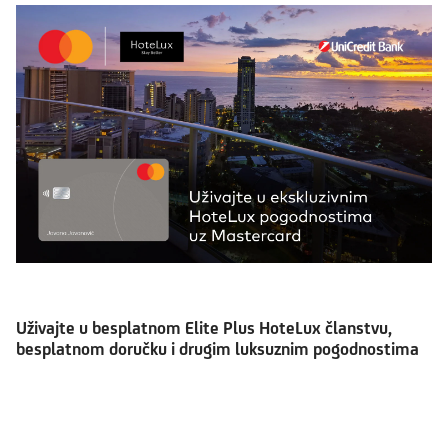
Uživajte u besplatnom Elite Plus HoteLux članstvu,
besplatnom doručku i drugim luksuznim pogodnostima