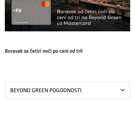
Boravak za četiri noći po ceni od tri!
BEYOND GREEN POGODNOSTI