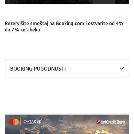
Rezervišite smeštaj na Booking.com i ostvarite od 4%
do 7% keš-beka
BOOKING POGODNOSTI