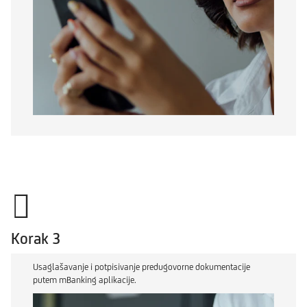
Korak 3
Usaglašavanje i potpisivanje predugovorne dokumentacije
putem mBanking aplikacije.