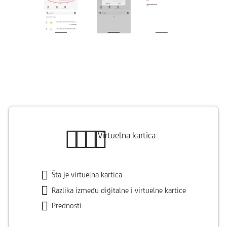
Virtuelna kartica
Šta je virtuelna kartica
Razlika između digitalne i virtuelne kartice
Prednosti