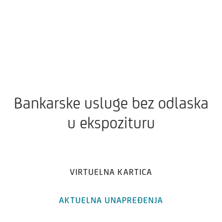
Bankarske usluge bez odlaska
u ekspozituru
VIRTUELNA KARTICA
AKTUELNA UNAPREĐENJA