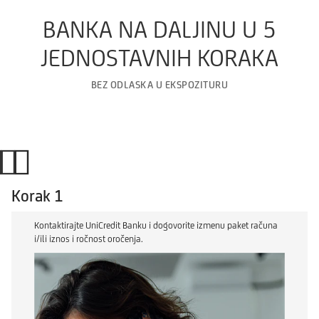
BANKA NA DALJINU U 5
JEDNOSTAVNIH KORAKA
BEZ ODLASKA U EKSPOZITURU
Korak 1
Kontaktirajte UniCredit Banku i dogovorite izmenu paket računa
i/ili iznos i ročnost oročenja.