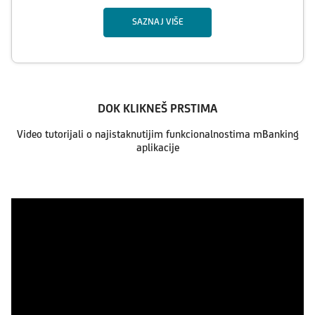
SAZNAJ VIŠE
DOK KLIKNEŠ PRSTIMA
Video tutorijali o najistaknutijim funkcionalnostima mBanking
aplikacije