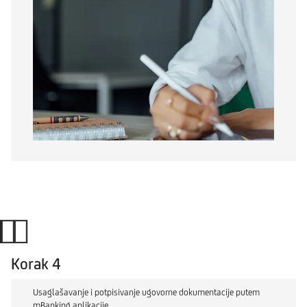
Korak 4
Usaglašavanje i potpisivanje ugovorne dokumentacije putem
mBanking aplikacije.