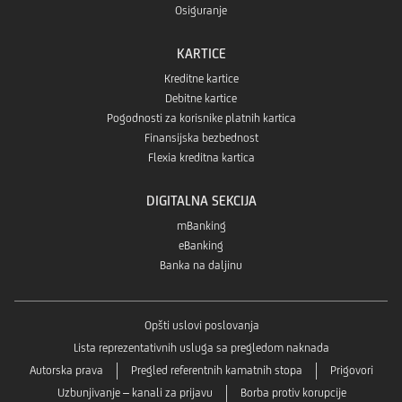
Osiguranje
KARTICE
Kreditne kartice
Debitne kartice
Pogodnosti za korisnike platnih kartica
Finansijska bezbednost
Flexia kreditna kartica
DIGITALNA SEKCIJA
mBanking
eBanking
Banka na daljinu
Opšti uslovi poslovanja
Lista reprezentativnih usluga sa pregledom naknada
Autorska prava
Pregled referentnih kamatnih stopa
Prigovori
Uzbunjivanje – kanali za prijavu
Borba protiv korupcije