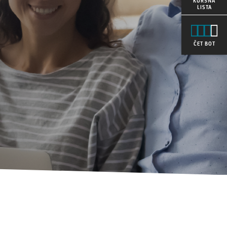
KURSNA
LISTA
ČET BOT