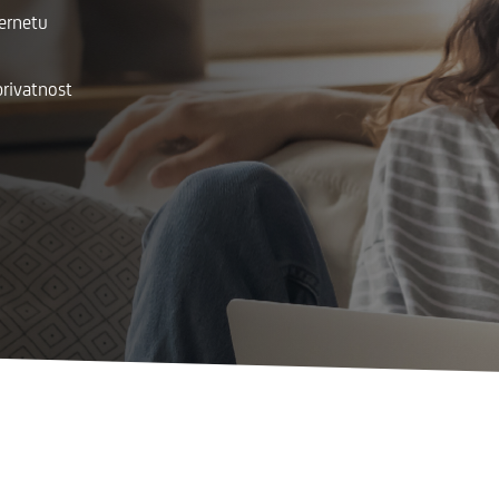
ternetu
privatnost