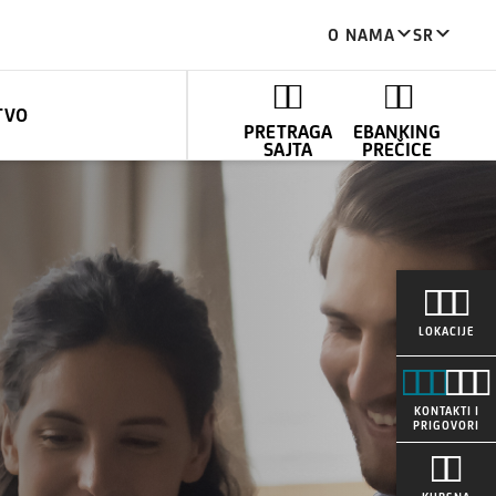
O NAMA
SR
TVO
PRETRAGA
EBANKING
SAJTA
PREČICE
LOKACIJE
KONTAKTI I
PRIGOVORI