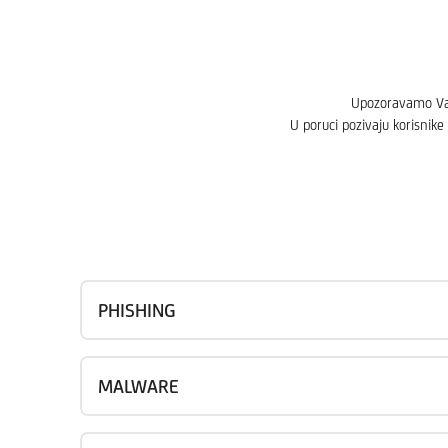
Upozoravamo Vas
U poruci pozivaju korisnike 
PHISHING
MALWARE