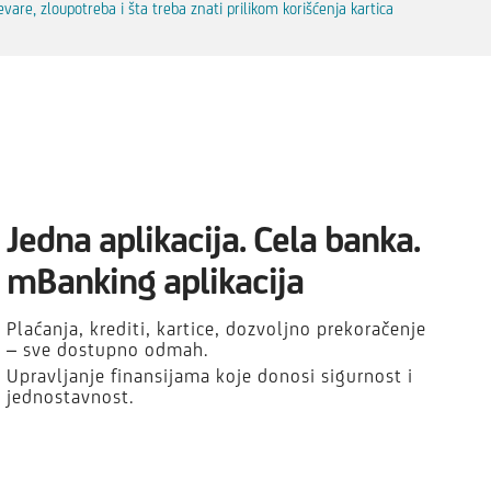
vare, zloupotreba i šta treba znati prilikom korišćenja kartica
Jedna aplikacija. Cela banka.
mBanking aplikacija
Plaćanja, krediti, kartice, dozvoljno prekoračenje
– sve dostupno odmah.
Upravljanje finansijama koje donosi sigurnost i
jednostavnost.