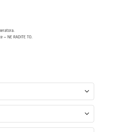
eratora.
tice – NE RADITE TO.