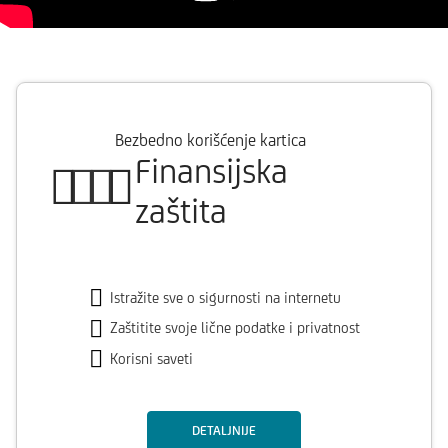
Bezbedno korišćenje kartica
Finansijska
zaštita
Istražite sve o sigurnosti na internetu
Zaštitite svoje lične podatke i privatnost
Korisni saveti
DETALJNIJE