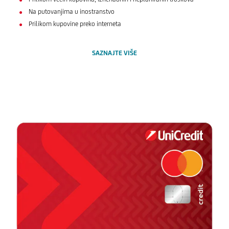
Na putovanjima u inostranstvo
Prilikom kupovine preko interneta
SAZNAJTE VIŠE