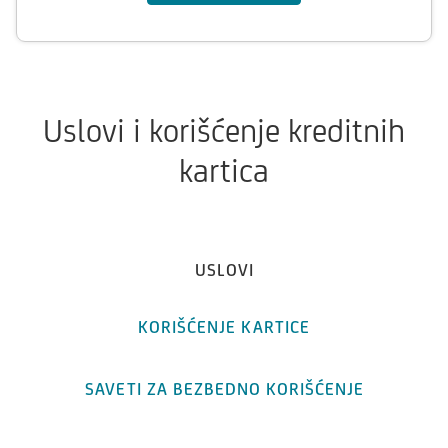
Uslovi i korišćenje kreditnih
kartica
USLOVI
KORIŠĆENJE KARTICE
SAVETI ZA BEZBEDNO KORIŠĆENJE