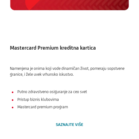
Mastercard Premium kreditna kartica
Namenjena je onima koji vode dinamičan život, pomeraju sopstvene
granice, i žele uvek vrhunsko iskustvo.
Putno zdravstveno osiguranje za ceo svet
Pristup biznis klubovima
Mastercard premium program
SAZNAJTE VIŠE