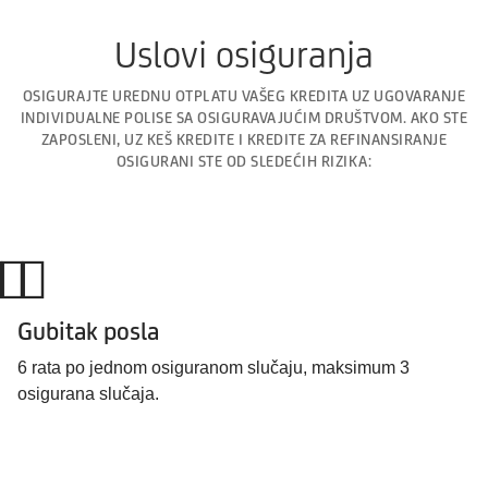
Uslovi osiguranja
OSIGURAJTE UREDNU OTPLATU VAŠEG KREDITA UZ UGOVARANJE
INDIVIDUALNE POLISE SA OSIGURAVAJUĆIM DRUŠTVOM. AKO STE
ZAPOSLENI, UZ KEŠ KREDITE I KREDITE ZA REFINANSIRANJE
OSIGURANI STE OD SLEDEĆIH RIZIKA:
Gubitak posla
6 rata po jednom osiguranom slučaju, maksimum 3
osigurana slučaja.