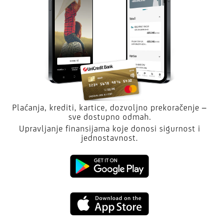
Plaćanja, krediti, kartice, dozvoljno prekoračenje –
sve dostupno odmah.
Upravljanje finansijama koje donosi sigurnost i
jednostavnost.
Kliknite
da
Kliknite
preuzmete