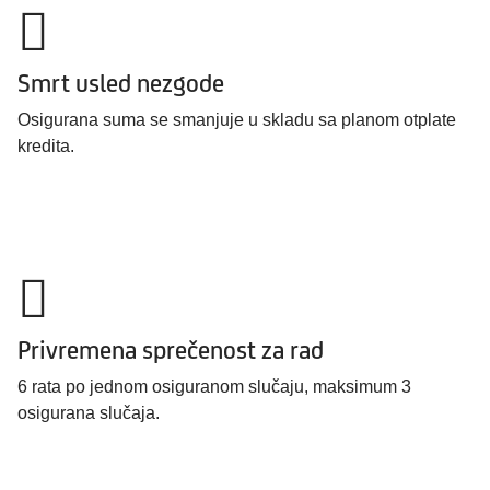
Smrt usled nezgode
Osigurana suma se smanjuje u skladu sa planom otplate
kredita.
Privremena sprečenost za rad
6 rata po jednom osiguranom slučaju, maksimum 3
osigurana slučaja.