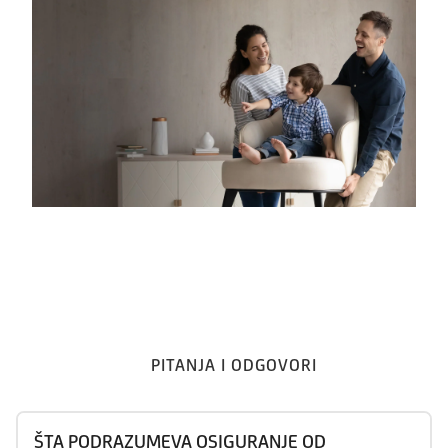
PITANJA I ODGOVORI
ŠTA PODRAZUMEVA OSIGURANJE OD