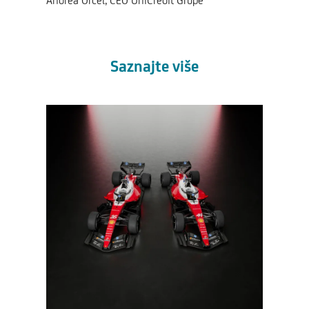
Andrea Orcel, CEO UniCredit Grupe
Saznajte više