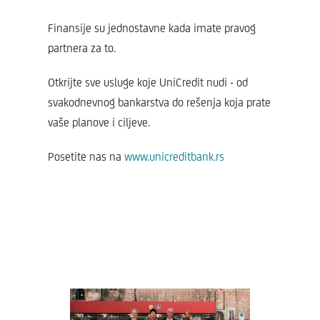
Finansije su jednostavne kada imate pravog
partnera za to.
Otkrijte sve usluge koje UniCredit nudi - od
svakodnevnog bankarstva do rešenja koja prate
vaše planove i ciljeve.
Posetite nas na
www.unicreditbank.rs