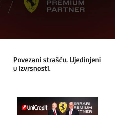
Povezani strašću. Ujedinjeni
u izvrsnosti.