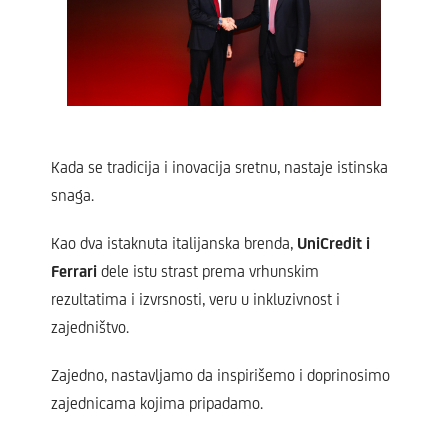
Kada se tradicija i inovacija sretnu, nastaje istinska
snaga.
Kao dva istaknuta italijanska brenda,
UniCredit i
Ferrari
dele istu strast prema vrhunskim
rezultatima i izvrsnosti, veru u inkluzivnost i
zajedništvo.
Zajedno, nastavljamo da inspirišemo i doprinosimo
zajednicama kojima pripadamo.