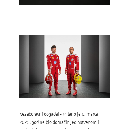
Nezaboravni događaj - Milano je 6. marta
2025. godine bio domaćin jedinstvenom i