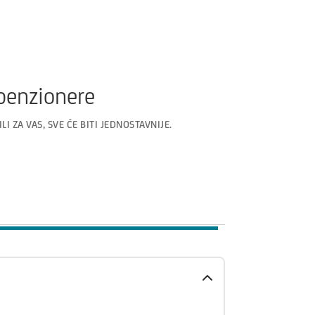
 penzionere
I ZA VAS, SVE ĆE BITI JEDNOSTAVNIJE.