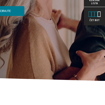
KURSNA
LISTA
ICIRAJTE
ČET BOT