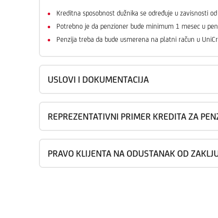
Kreditna sposobnost dužnika se određuje u zavisnosti od
Potrebno je da penzioner bude minimum 1 mesec u penz
Penzija treba da bude usmerena na platni račun u UniCr
USLOVI I DOKUMENTACIJA
REPREZENTATIVNI PRIMER KREDITA ZA PEN
PRAVO KLIJENTA NA ODUSTANAK OD ZAKL