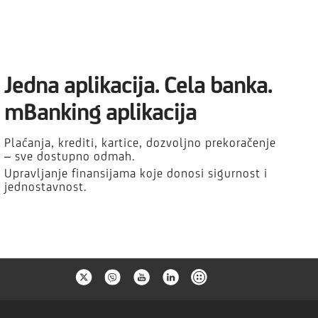
Jedna aplikacija. Cela banka.
mBanking aplikacija
Plaćanja, krediti, kartice, dozvoljno prekoračenje
– sve dostupno odmah.
Upravljanje finansijama koje donosi sigurnost i
jednostavnost.