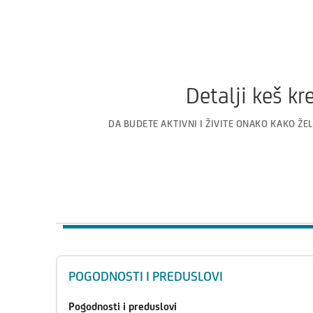
Detalji keš kr
DA BUDETE AKTIVNI I ŽIVITE ONAKO KAKO ŽEL
POGODNOSTI I PREDUSLOVI
Pogodnosti i preduslovi