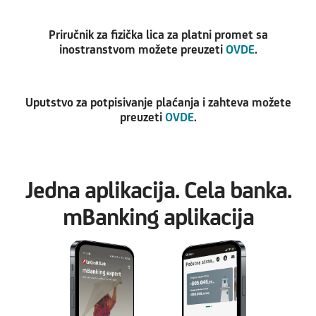
Priručnik za fizička lica za platni promet sa
inostranstvom možete preuzeti
OVDE
.
Uputstvo za potpisivanje plaćanja i zahteva možete
preuzeti
OVDE
.
Jedna aplikacija. Cela banka.
mBanking aplikacija