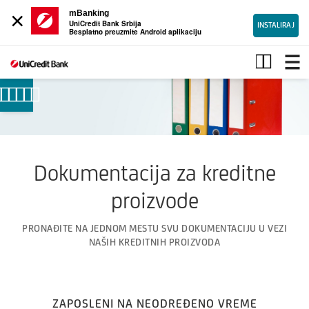
×
mBanking
UniCredit Bank Srbija
INSTALIRAJ
Besplatno preuzmite Android aplikaciju
Dokumenta
Dokumentacija za kreditne
proizvode
PRONAĐITE NA JEDNOM MESTU SVU DOKUMENTACIJU U VEZI
NAŠIH KREDITNIH PROIZVODA
ZAPOSLENI NA NEODREĐENO VREME