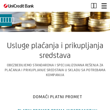
Usluge
plaćanja
Usluge plaćanja i prikupljanja
sredstava
OBEZBEĐUJEMO STANDARDNA I SPECIJALIZOVANA REŠENJA ZA
PLAĆANJA I PRIKUPLJANJE SREDSTAVA U SKLADU SA POTREBAMA
KOMPANIJA
DOMAĆI PLATNI PROMET