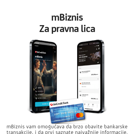
mBiznis
Za pravna lica
mBiznis vam omogućava da brzo obavite bankarske
transakcije, i da prvi saznate najvažnije informacije.