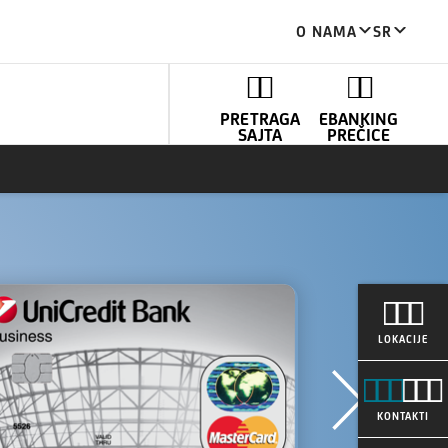
O NAMA
SR
PRETRAGA
EBANKING
SAJTA
PREČICE
LOKACIJE
KONTAKTI