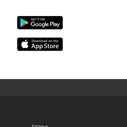
Google
Play
App
Store