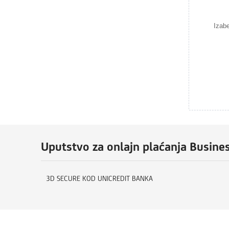
Izabe
Uputstvo za onlajn plaćanja Busine
3D SECURE KOD UNICREDIT BANKA