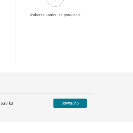
Izaberite karticu za poređenje
630 kB
DOWNLOAD