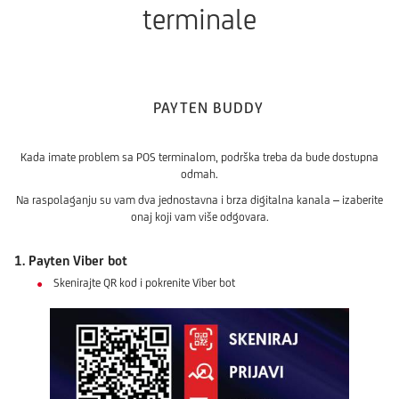
terminale
PAYTEN BUDDY
Kada imate problem sa POS terminalom, podrška treba da bude dostupna
odmah.
Na raspolaganju su vam dva jednostavna i brza digitalna kanala – izaberite
onaj koji vam više odgovara.
1. Payten Viber bot
Skenirajte QR kod i pokrenite Viber bot