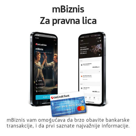
mBiznis
Za pravna lica
mBiznis vam omogućava da brzo obavite bankarske
transakcije, i da prvi saznate najvažnije informacije.