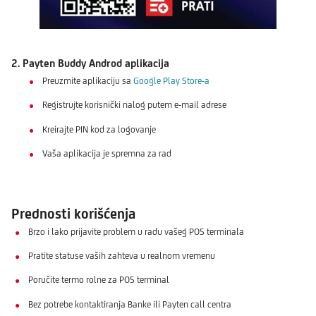
2. Payten Buddy Androd aplikacija
Preuzmite aplikaciju sa
Google Play Store-a
Registrujte korisnički nalog putem e-mail adrese
Kreirajte PIN kod za logovanje
Vaša aplikacija je spremna za rad
Prednosti korišćenja
Brzo i lako prijavite problem u radu vašeg POS terminala
Pratite statuse vaših zahteva u realnom vremenu
Poručite termo rolne za POS terminal
Bez potrebe kontaktiranja Banke ili Payten call centra