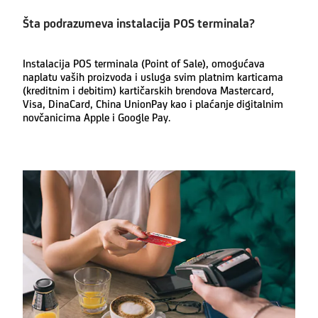
Šta podrazumeva instalacija POS terminala?
Instalacija POS terminala (Point of Sale), omogućava
naplatu vaših proizvoda i usluga svim platnim karticama
(kreditnim i debitim) kartičarskih brendova Mastercard,
Visa, DinaCard, China UnionPay kao i plaćanje digitalnim
novčanicima Apple i Google Pay.