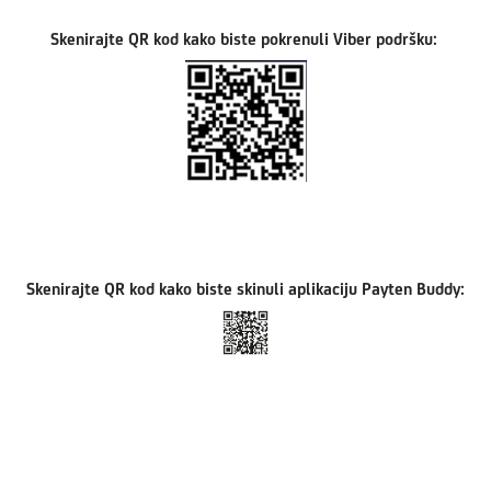
Skenirajte QR kod kako biste pokrenuli Viber podršku:
Skenirajte QR kod kako biste skinuli aplikaciju Payten Buddy: