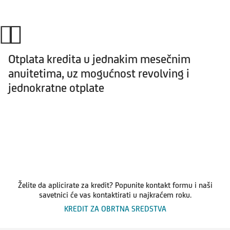
Otplata kredita u jednakim mesečnim
anuitetima, uz mogućnost revolving i
jednokratne otplate
Želite da aplicirate za kredit? Popunite kontakt formu i naši
savetnici će vas kontaktirati u najkraćem roku.
KREDIT ZA OBRTNA SREDSTVA