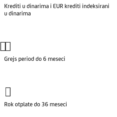
Krediti u dinarima i EUR krediti indeksirani
u dinarima
Grejs period do 6 meseci
Rok otplate do 36 meseci