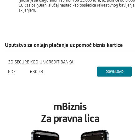
godišnje sa osiguranom sumom do 15.000 evra, uz pokriće do 5.000
EUR za osigurani slučaj nastao kao posledica rekreativnog bavljenja
skijanjem.
Uputstvo za onlajn plaćanja uz pomoć biznis kartice
3D SECURE KOD UNICREDIT BANKA
PDF
630 kB
DOWNLOAD
mBiznis
Za pravna lica