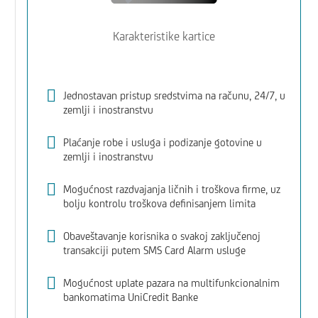
Karakteristike kartice
u
Jednostavan pristup sredstvima na računu, 24/7, u
zemlji i inostranstvu
Plaćanje robe i usluga i podizanje gotovine u
zemlji i inostranstvu
Mogućnost razdvajanja ličnih i troškova firme, uz
bolju kontrolu troškova definisanjem limita
Obaveštavanje korisnika o svakoj zaključenoj
transakciji putem SMS Card Alarm usluge
Mogućnost uplate pazara na multifunkcionalnim
bankomatima UniCredit Banke