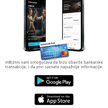
mBiznis vam omogućava da brzo obavite bankarske
transakcije, i da prvi saznate najvažnije informacije.
Google
Play
App