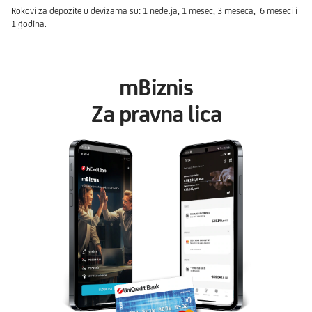
Rokovi za depozite u devizama su: 1 nedelja, 1 mesec, 3 meseca, 6 meseci i
1 godina.
mBiznis
Za pravna lica