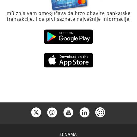
mBiznis vam omogućava da brzo obavite bankarske
transakcije, i da prvi saznate najvažnije informacije.
Google
Play
App
Store
O NAMA