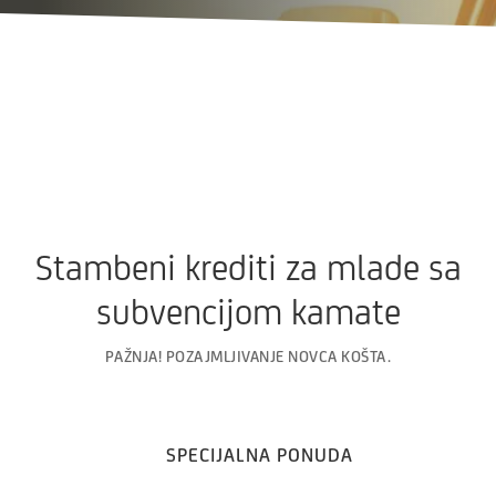
Stambeni krediti za mlade sa
subvencijom kamate
PAŽNJA! POZAJMLJIVANJE NOVCA KOŠTA.
SPECIJALNA PONUDA