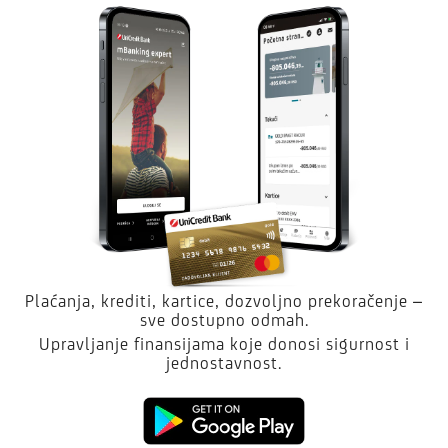
Plaćanja, krediti, kartice, dozvoljno prekoračenje –
sve dostupno odmah.
Upravljanje finansijama koje donosi sigurnost i
jednostavnost.
Kliknite