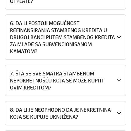
OTPLATE?
6. DA LI POSTOJI MOGUĆNOST
REFINANSIRANJA STAMBENOG KREDITA U
DRUGOJ BANCI PUTEM STAMBENOG KREDITA
ZA MLADE SA SUBVENCIONISANOM
KAMATOM?
7. ŠTA SE SVE SMATRA STAMBENOM
NEPOKRETNOŠĆU KOJA SE MOŽE KUPITI
OVIM KREDITOM?
8. DA LI JE NEOPHODNO DA JE NEKRETNINA
KOJA SE KUPUJE UKNJIŽENA?