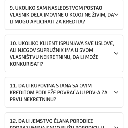
9. UKOLIKO SAM NASLEDSTVOM POSTAO
VLASNIK DELA IMOVINE U KOJOJ NE ŽIVIM, DA
LI MOGU APLICIRATI ZA KREDITA?
10. UKOLIKO KLIJENT ISPUNJAVA SVE USLOVE,
ALI NJEGOV SUPRUŽNIK IMA U SVOM
VLASNIŠTVU NEKRETNINU, DA LI MOŽE
KONKURISATI?
11. DA LI KUPOVINA STANA SA OVIM
KREDITOM PODLEŽE POVRAĆAJU PDV-A ZA
PRVU NEKRETNINU?
12. DA LI JEMSTVO ČLANA PORODICE
PODRAZUMEVA SAMO BLIŽU PORODICU LI