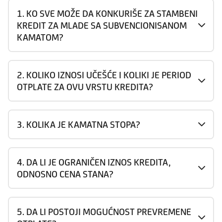
1. KO SVE MOŽE DA KONKURIŠE ZA STAMBENI
KREDIT ZA MLADE SA SUBVENCIONISANOM
KAMATOM?
2. KOLIKO IZNOSI UČEŠĆE I KOLIKI JE PERIOD
OTPLATE ZA OVU VRSTU KREDITA?
3. KOLIKA JE KAMATNA STOPA?
4. DA LI JE OGRANIČEN IZNOS KREDITA,
ODNOSNO CENA STANA?
5. DA LI POSTOJI MOGUĆNOST PREVREMENE