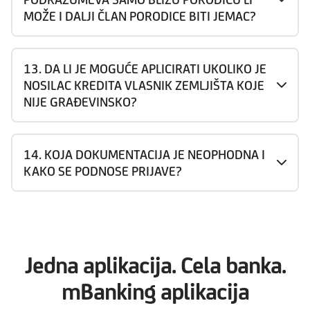
MOŽE I DALJI ČLAN PORODICE BITI JEMAC?
13. DA LI JE MOGUĆE APLICIRATI UKOLIKO JE
NOSILAC KREDITA VLASNIK ZEMLJIŠTA KOJE
NIJE GRAĐEVINSKO?
14. KOJA DOKUMENTACIJA JE NEOPHODNA I
KAKO SE PODNOSE PRIJAVE?
Jedna aplikacija. Cela banka.
mBanking aplikacija