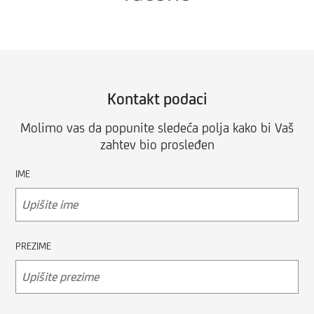
Kontakt podaci
Molimo vas da popunite sledeća polja kako bi Vaš
zahtev bio prosleđen
IME
PREZIME