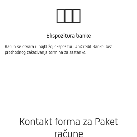
Ekspozitura banke
Račun se otvara u najbližoj ekspozituri UniCredit Banke, bez
prethodnog zakazivanja termina za sastanke.
Kontakt forma za Paket
račune