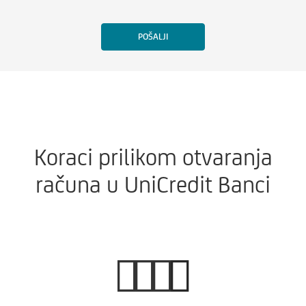
Koraci prilikom otvaranja
računa u UniCredit Banci