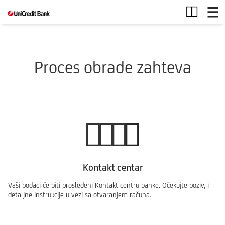
Tekuci
racun
Proces obrade zahteva
Kontakt centar
Vaši podaci će biti prosleđeni Kontakt centru banke. Očekujte poziv, i
detaljne instrukcije u vezi sa otvaranjem računa.