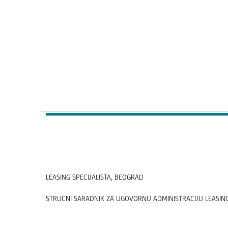
LEASING SPECIJALISTA, BEOGRAD
STRUCNI SARADNIK ZA UGOVORNU ADMINISTRACIJU LEASIN