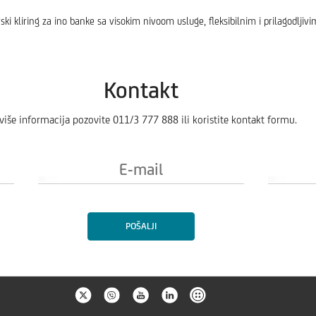
arski kliring za ino banke sa visokim nivoom usluge, fleksibilnim i prilagodlj
Kontakt
više informacija pozovite 011/3 777 888 ili koristite kontakt formu.
E-
mail