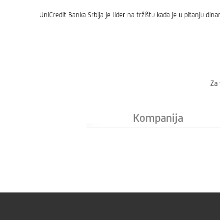
UniCredit Banka Srbija je lider na tržištu kada je u pitanju din
Za 
Kompanija