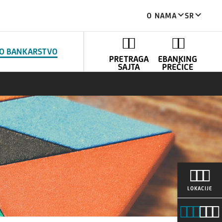
O NAMA
SR
NO BANKARSTVO
PRETRAGA
EBANKING
SAJTA
PREČICE
LOKACIJE