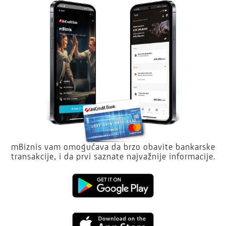
mBiznis vam omogućava da brzo obavite bankarske
transakcije, i da prvi saznate najvažnije informacije.
Google
Play
App