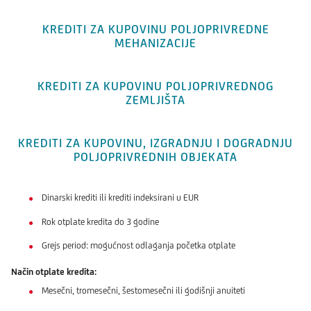
KREDITI ZA KUPOVINU POLJOPRIVREDNE
MEHANIZACIJE
KREDITI ZA KUPOVINU POLJOPRIVREDNOG
ZEMLJIŠTA
KREDITI ZA KUPOVINU, IZGRADNJU I DOGRADNJU
POLJOPRIVREDNIH OBJEKATA
Dinarski krediti ili krediti indeksirani u EUR
Rok otplate kredita do 3 godine
Grejs period: mogućnost odlaganja početka otplate
Način otplate kredita:
Mesečni, tromesečni, šestomesečni ili godišnji anuiteti