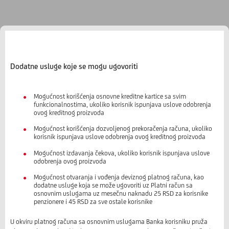
Dodatne usluge koje se mogu ugovoriti
Mogućnost korišćenja osnovne kreditne kartice sa svim
funkcionalnostima, ukoliko korisnik ispunjava uslove odobrenja
ovog kreditnog proizvoda
Mogućnost korišćenja dozvoljenog prekoračenja računa, ukoliko
korisnik ispunjava uslove odobrenja ovog kreditnog proizvoda
Mogućnost izdavanja čekova, ukoliko korisnik ispunjava uslove
odobrenja ovog proizvoda
Mogućnost otvaranja i vođenja deviznog platnog računa, kao
dodatne usluge koja se može ugovoriti uz Platni račun sa
osnovnim uslugama uz mesečnu naknadu 25 RSD za korisnike
penzionere i 45 RSD za sve ostale korisnike
U okviru platnog računa sa osnovnim uslugama Banka korisniku pruža